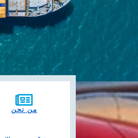
من نحن