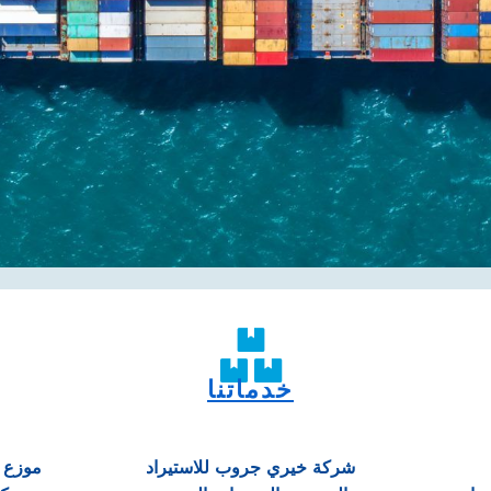
خدماتنا
شركة خيري جروب للاستيراد
موزع م