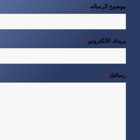
موضوع الرساله
*
بريدك الالكتروني
*
رسالتك
*