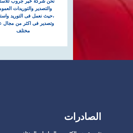
نحن شركة خير جروب للاستي
والتصدير والتوريدات العموم
،حيث نعمل فى التوريد واستي
وتصدير فى اكثر من مجال 
مختلف
الصادرات