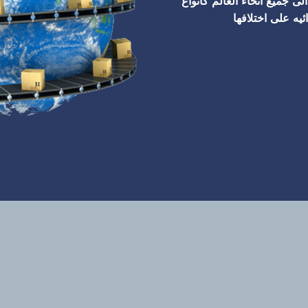
ى جميع انحاء العالم كانواع
يه على اختلافها