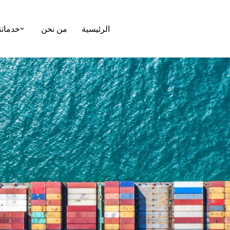
الرئيسية
من نحن
خدماتن