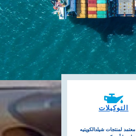
التوكيلات
عتمد لمنتجات شيلدالكويتيه