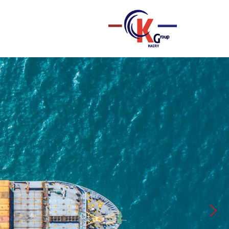
تخطى
إلى
المحتوى