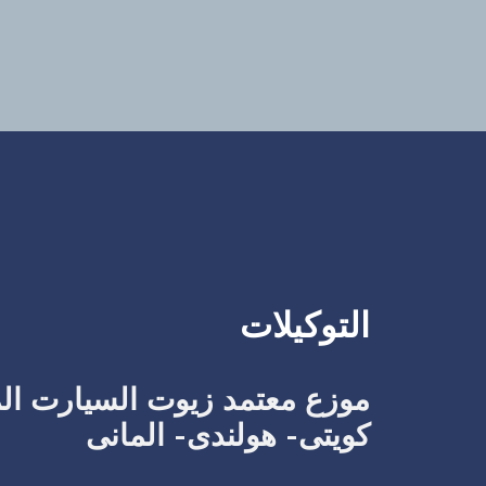
التوكيلات
موزع معتمد زيوت السيارت الم
كويتى- هولندى- المانى