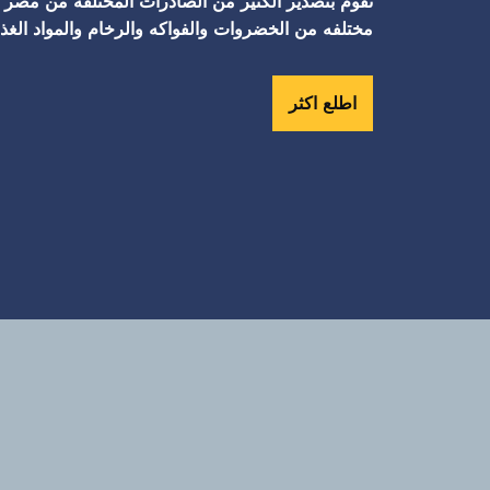
نقوم بتصدير الكثير من الصادرات المختلفه من مصر ال
مختلفه من الخضروات والفواكه والرخام والمواد الغذائ
اطلع اكثر